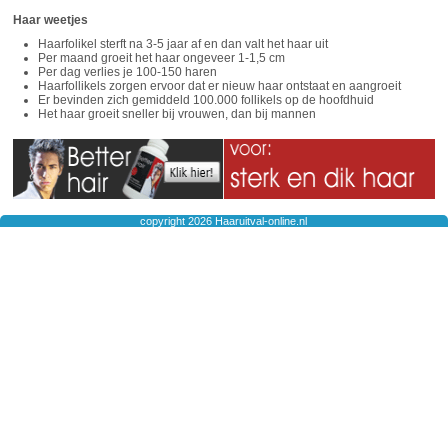
Haar weetjes
Haarfolikel sterft na 3-5 jaar af en dan valt het haar uit
Per maand groeit het haar ongeveer 1-1,5 cm
Per dag verlies je 100-150 haren
Haarfollikels zorgen ervoor dat er nieuw haar ontstaat en aangroeit
Er bevinden zich gemiddeld 100.000 follikels op de hoofdhuid
Het haar groeit sneller bij vrouwen, dan bij mannen
copyright 2026 Haaruitval-online.nl