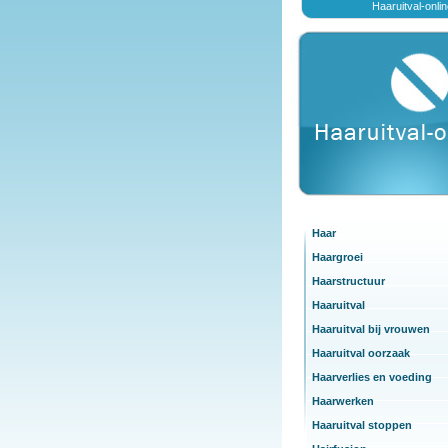
Haaruitval-onli
Haar
Haargroei
Haarstructuur
Haaruitval
Haaruitval bij vrouwen
Haaruitval oorzaak
Haarverlies en voeding
Haarwerken
Haaruitval stoppen