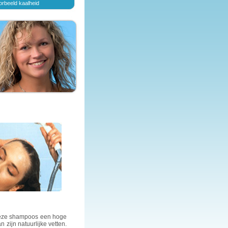
orbeeld kaalheid
 deze shampoos een hoge
zijn natuurlijke vetten.